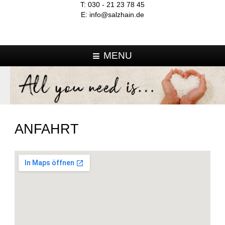
T:
030 - 21 23 78 45
E:
info@salzhain.de
MENU
ANFAHRT