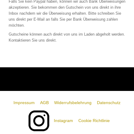
Falls Sie kein Paypal haben, können wir auch Bank Überweisungen
akzeptieren. Sie bekommen den Gutschein von uns direkt in ihre
Inbox nachdem wir die Überweisung erhalten. Bitte schreiben Sie
uns direkt per E-Mail an falls Sie per Bank Überweisung zahlen
möchten.
Gutscheine können auch direkt von uns im Laden abgeholt werden.
Kontaktieren Sie uns direkt.
Impressum
AGB
Widerrufsbelehrung
Datenschutz
Instagram
Cookie Richtlinie