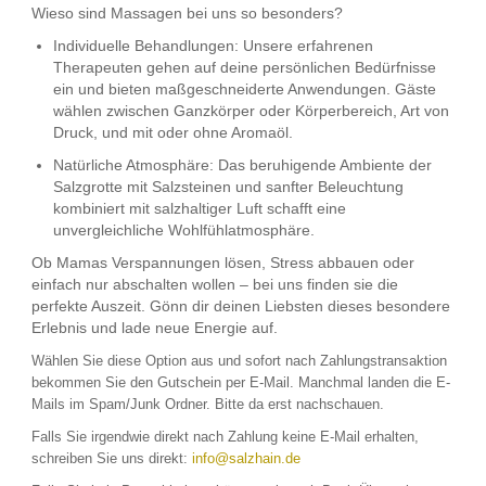
Wieso sind Massagen bei uns so besonders?
Individuelle Behandlungen:
Unsere erfahrenen
Therapeuten gehen auf deine persönlichen Bedürfnisse
ein und bieten maßgeschneiderte Anwendungen.
​ Gäste
wählen zwischen Ganzkörper oder Körperbereich, Art von
Druck, und mit oder ohne Aromaöl.
Natürliche Atmosphäre:
Das beruhigende Ambiente der
Salzgrotte mit Salzsteinen und sanfter Beleuchtung
kombiniert mit salzhaltiger Luft schafft eine
unvergleichliche Wohlfühlatmosphäre.
Ob Mamas Verspannungen lösen, Stress abbauen oder
einfach nur abschalten wollen – bei uns finden sie die
perfekte Auszeit. Gönn dir deinen Liebsten dieses besondere
Erlebnis und lade neue Energie auf.
Wählen Sie diese Option aus und sofort nach Zahlungstransaktion
bekommen Sie den Gutschein per E-Mail. Manchmal landen die E-
Mails im Spam/Junk Ordner. Bitte da erst nachschauen.
Falls Sie irgendwie direkt nach Zahlung keine E-Mail erhalten,
schreiben Sie uns direkt:
info@salzhain.de