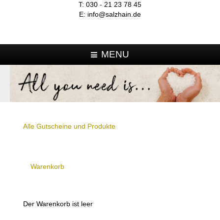
T:
030 - 21 23 78 45
E:
info@salzhain.de
MENU
Alle Gutscheine und Produkte
Warenkorb
Der Warenkorb ist leer